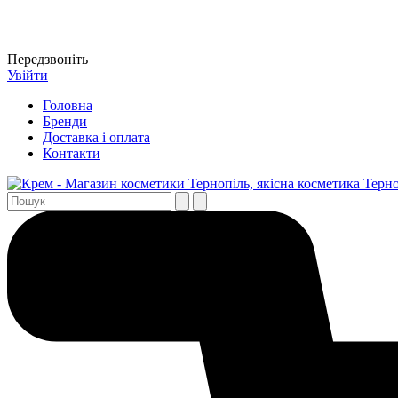
Передзвоніть
Увійти
Головна
Бренди
Доставка і оплата
Контакти