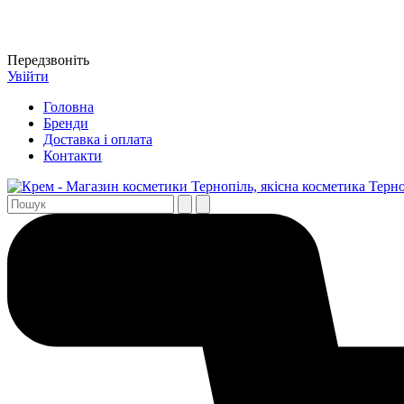
Передзвоніть
Увійти
Головна
Бренди
Доставка і оплата
Контакти