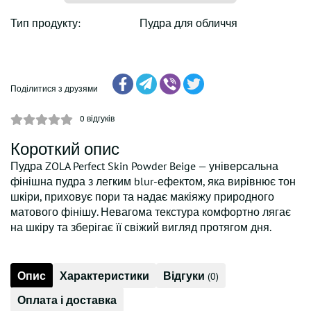
Тип продукту:
Пудра для обличчя
Поділитися з друзями
0
відгуків
Короткий опис
Пудра ZOLA Perfect Skin Powder Beige — універсальна
фінішна пудра з легким blur-ефектом, яка вирівнює тон
шкіри, приховує пори та надає макіяжу природного
матового фінішу. Невагома текстура комфортно лягає
на шкіру та зберігає її свіжий вигляд протягом дня.
Опис
Характеристики
Відгуки
(0)
Оплата і доставка