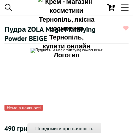
0
Toggl
navig
Пудра ZOLA Magic Mattifying
Powder BEIGE
Нема в наявності
490 грн
Повідомити про наявність