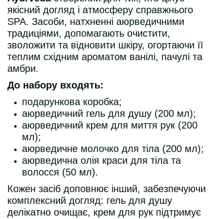
якісний догляд і атмосферу справжнього
SPA. Засоби, натхненні аюрведичними
традиціями, допомагають очистити,
зволожити та відновити шкіру, огортаючи її
теплим східним ароматом ванілі, пачулі та
амбри.
До набору входять:
подарункова коробка;
аюрведичний гель для душу (200 мл);
аюрведичний крем для миття рук (200
мл);
аюрведичне молочко для тіла (200 мл);
аюрведична олія краси для тіла та
волосся (50 мл).
Кожен засіб доповнює інший, забезпечуючи
комплексний догляд: гель для душу
делікатно очищає, крем для рук підтримує