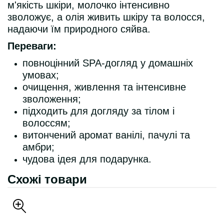
м'якість шкіри, молочко інтенсивно
зволожує, а олія живить шкіру та волосся,
надаючи їм природного сяйва.
Переваги:
повноцінний SPA-догляд у домашніх
умовах;
очищення, живлення та інтенсивне
зволоження;
підходить для догляду за тілом і
волоссям;
витончений аромат ванілі, пачулі та
амбри;
чудова ідея для подарунка.
Схожі товари