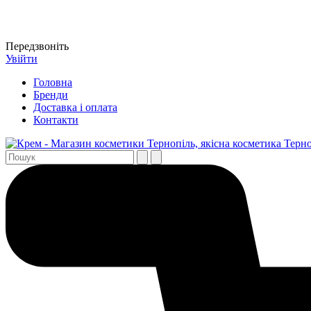
Передзвоніть
Увійти
Головна
Бренди
Доставка і оплата
Контакти