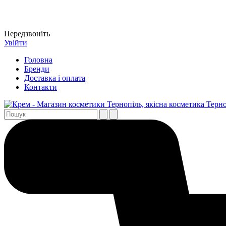
Передзвоніть
Увійти
Головна
Бренди
Доставка і оплата
Контакти