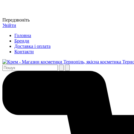
Передзвоніть
Увійти
Головна
Бренди
Доставка і оплата
Контакти