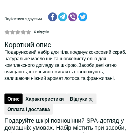
Поділитися з друзями
0
відгуків
Короткий опис
Подарунковий набір для тіла поєднує кокосовий скраб,
натуральне масло ши та шовковисту олію для
комплексного догляду за шкірою. Засоби делікатно
очищають, інтенсивно живлять і зволожують,
залишаючи ніжний аромат лотоса та франжипані.
Опис
Характеристики
Відгуки
(0)
Оплата і доставка
Подаруйте шкірі повноцінний SPA-догляд у
домашніх умовах. Набір містить три засоби,