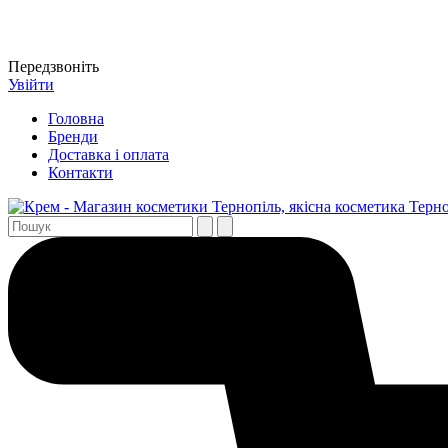
Передзвоніть
Увійти
Головна
Бренди
Доставка і оплата
Контакти