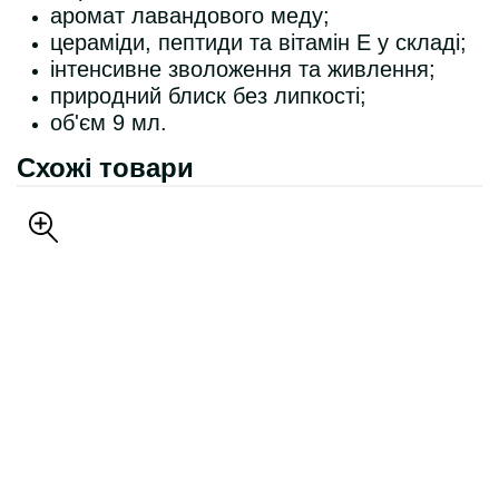
аромат лавандового меду;
цераміди, пептиди та вітамін Е у складі;
інтенсивне зволоження та живлення;
природний блиск без липкості;
об'єм 9 мл.
Схожі товари