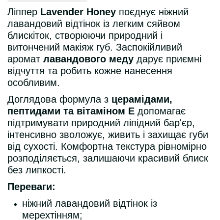
Ліппер
Lavender Honey
поєднує ніжний
лавандовий відтінок із легким сяйвом
блискіток, створюючи природний і
витончений макіяж губ. Заспокійливий
аромат
лавандового меду
дарує приємні
відчуття та робить кожне нанесення
особливим.
Доглядова формула з
церамідами,
пептидами та вітаміном Е
допомагає
підтримувати природний ліпідний бар'єр,
інтенсивно зволожує, живить і захищає губи
від сухості. Комфортна текстура рівномірно
розподіляється, залишаючи красивий блиск
без липкості.
Переваги:
ніжний лавандовий відтінок із
мерехтінням;