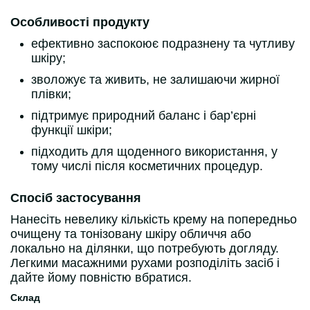
Особливості продукту
ефективно заспокоює подразнену та чутливу
шкіру;
зволожує та живить, не залишаючи жирної
плівки;
підтримує природний баланс і бар’єрні
функції шкіри;
підходить для щоденного використання, у
тому числі після косметичних процедур.
Спосіб застосування
Нанесіть невелику кількість крему на попередньо
очищену та тонізовану шкіру обличчя або
локально на ділянки, що потребують догляду.
Легкими масажними рухами розподіліть засіб і
дайте йому повністю вбратися.
Склад