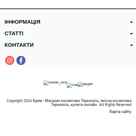
ІНФОРМАЦІЯ
СТАТТІ
КОНТАКТИ
Copyright 2026 Крем - Магазин косметики Тернопіль, якісна косметика
Тернопіль, купити онлайн . All Rights Reserved
Карта сайту
В наявності
1533 грн
Zitcontrol SPF 50 ® Сонцезахисний крем 40 мл