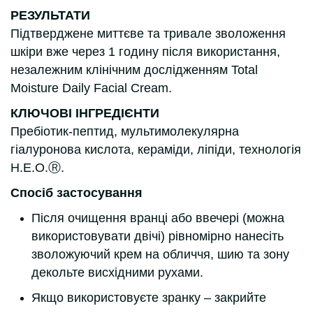
РЕЗУЛЬТАТИ
Підтверджене миттєве та тривале зволоження
шкіри вже через 1 годину після використання,
незалежним клінічним дослідженням Total
Moisture Daily Facial Cream.
КЛЮЧОВІ ІНГРЕДІЄНТИ
Пребіотик-пептид, мультимолекулярна
гіалуронова кислота, кераміди, ліпіди, технологія
H.E.O.Ⓡ.
Спосіб застосування
Після очищення вранці або ввечері (можна
використовувати двічі) рівномірно нанесіть
зволожуючий крем на обличчя, шию та зону
декольте висхідними рухами.
Якщо використовуєте зранку – закрийте