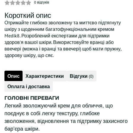
0
відгуків
Короткий опис
Отримайте глибоко зволожену та миттєво підтягнуту
шкіру з щоденним багатофункціональним кремом
Medik8. Розроблений експертами для підтримки
здоров'я вашої шкіри. Використовуйте вранці або
ввечері (можна і вранці та ввечері) щоб мати пружну,
здорову шкіру, що сяє.
Опис
Характеристики
Відгуки
(0)
Оплата і доставка
ГОЛОВНІ ПЕРЕВАГИ
Легкий зволожуючий крем для обличчя, що
поєднує в собі легку текстуру, глибоке
зволоження, відновлення та підтримку захисного
барʼєра шкіри.