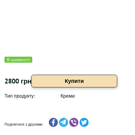
В наявності
2800 грн
Купити
Тип продукту:
Креми
Поділитися з друзями