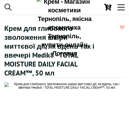
0
Toggl
navig
Крем для глибокого
зволоження шкіри
миттєвої дії, як вдень так і
ввечері Medik8 - TOTAL
MOISTURE DAILY FACIAL
CREAM™, 50 мл