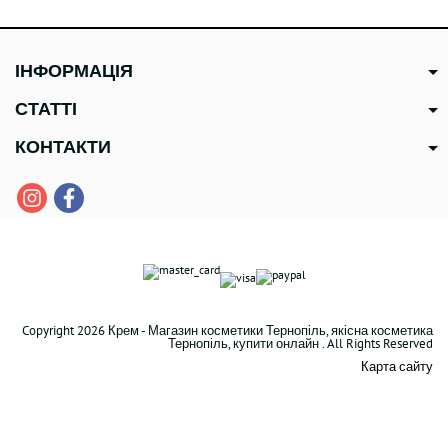
ІНФОРМАЦІЯ
СТАТТІ
КОНТАКТИ
Copyright 2026 Крем - Магазин косметики Тернопіль, якісна косметика
Тернопіль, купити онлайн . All Rights Reserved
Карта сайту
В наявності
1533 грн
Zitcontrol SPF 50 ® Сонцезахисний крем 40 мл