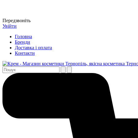
Передзвоніть
Увійти
Головна
Бренди
Доставка і оплата
Контакти