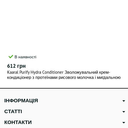
В наявності
612 грн
Kaaral Purify Hydra Conditioner Зволожувальний крем-
кондиціонер з протеїнами рисового молочка і мигдальною
олією 1000 мл
ІНФОРМАЦІЯ
СТАТТІ
КОНТАКТИ