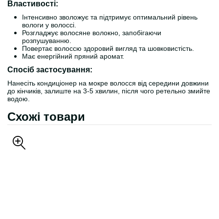
Властивості:
Інтенсивно зволожує та підтримує оптимальний рівень
вологи у волоссі.
Розгладжує волосяне волокно, запобігаючи
розпушуванню.
Повертає волоссю здоровий вигляд та шовковистість.
Має енергійний пряний аромат.
Спосіб застосування:
Нанесіть кондиціонер на мокре волосся від середини довжини
до кінчиків, залиште на 3-5 хвилин, після чого ретельно змийте
водою.
Схожі товари