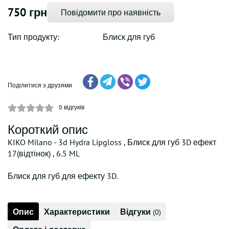
750 грн
Повідомити про наявність
Тип продукту:
Блиск для губ
Поділитися з друзями
0
відгуків
Короткий опис
KIKO Milano - 3d Hydra Lipgloss , Блиск для губ 3D ефект
17(відтінок) , 6.5 ML
Блиск для губ для ефекту 3D.
Опис
Характеристики
Відгуки
(0)