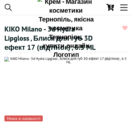
0
Toggl
navig
KIKO Milano - 3d Hydra
Lipgloss , Блиск для губ 3D
ефект 17 (відтінок) , 6.5 ML
Нема в наявності