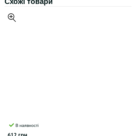
Схожі товари
В наявності
612 грн