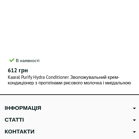
В наявності
612 грн
Kaaral Purify Hydra Conditioner Зволожувальний крем-
кондиціонер з протеїнами рисового молочка і мигдальною
олією 1000 мл
ІНФОРМАЦІЯ
СТАТТІ
КОНТАКТИ