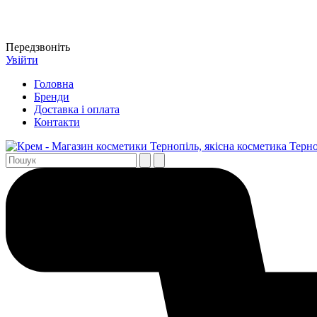
Передзвоніть
Увійти
Головна
Бренди
Доставка і оплата
Контакти