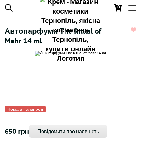
0
Toggl
navig
Автопарфуми The Ritual of
Mehr 14 ml
Нема в наявності
650 грн
Повідомити про наявність