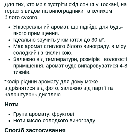
Для тих, хто мріє зустріти схід сонця у Тоскані, на
терасі з видом на виноградники та келихом
білого сухого.
Універсальний аромат, що підійде для будь-
якого приміщення.
Ідеально звучить у кімнатах до 30 м².
Має аромат стиглого білого винограду, в міру
солодкий і з кислинкою.
Залежно від температури, розмірів і вологості
приміщення, аромат буде випаровуватися 4-8
тижнів.
*колір рідини аромату для дому може
відрізнятися від фото, залежно від партії та
налаштувань дисплею
Ноти
Група аромату: фруктові
Ноти кисло-солодкого винограду.
Спосіб застосування