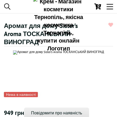
0
Toggl
navig
Аромат для дому Sister’s
Aroma ТОСКАНСЬКИЙ
ВИНОГРАД
Нема в наявності
949 грн
Повідомити про наявність