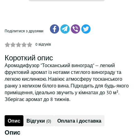
Поділитися з друзями
0
відгуків
Короткий опис
Аромадифузор "Тосканський виноград" — легкий
фруктовий аромат із нотами стиглого винограду та
легкою кислинкою. Навіює атмосферу тосканського
ранку з келихом білого вина. Підходить для будь-якого
приміщення, ідеально звучить у кімнатах до 30 м².
Зберігає аромат до 8 тижнів.
Опис
Відгуки
Оплата і доставка
(0)
Опис