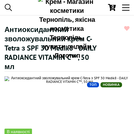
0
Toggl
navig
Антиоксидантний
зволожувальний крем C-
Tetra з SPF 30 Medik8 - DAILY
RADIANCE VITAMIN C™, 50
мл
ТОП
НОВИНКА
В наявності