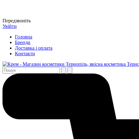
Передзвоніть
Увійти
Головна
Бренди
Доставка і оплата
Контакти